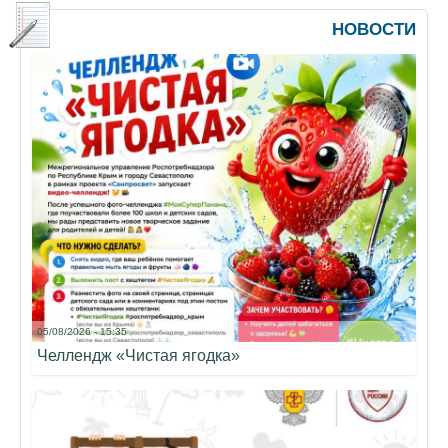
НОВОСТИ
05/08/2026 - 15:35
Челлендж «Чистая ягодка»