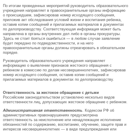
По итогам проведенных мероприятий руководитель образовательного
учреждения направляет в правоохранительные органы информацию
о происшедшем, зафиксировав номер исходящего сообщения,
приложив акт обследования условий жизни и воспитания ребенка,
оставив копии сообщений и прилагаемых материалов в документах
по делопроизводству. Соответствующая информация может быть
направлена в органы внутренних дел либо в органы прокуратуры.
Здесь не стоит бояться ошибиться — в любом случае заявление
будет передано по подведомственности, и на него
правоохранительные органы должны отреагировать в обязательном
порядке.
Руководитель образовательного учреждения направляет
информацию о выявлении признаков жестокого обращения с
ребенком в комиссию по делам несовершеннолетних, зафиксировав
номер исходящего сообщения, оставив копии сообщений и
прилагаемых материалов в документах по делопроизводству.
Ответственность за жестокое обращение с детьми
Российским законодательством установлено несколько видов
ответственности лиц, допускающих жестокое обращение с ребенком.
Административная ответственность
. Кодексом РФ об
административных правонарушениях предусмотрена
ответственность за неисполнение или ненадлежащее исполнение
обязанностей по содержанию, воспитанию, обучению, защите прав и
интересов несовершеннолетних — в виде предупреждения или