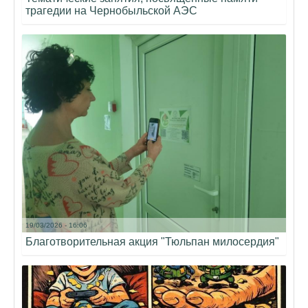
трагедии на Чернобыльской АЭС
19/03/2026 - 16:06
Благотворительная акция "Тюльпан милосердия"