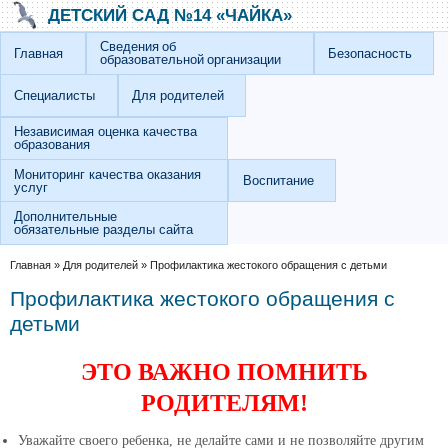
Перейти к основному содержанию
Skip to search
ДЕТСКИЙ САД №14 «ЧАЙКА»
Сведения об
Главная
Безопасность
образовательной организации
Специалисты
Для родителей
Независимая оценка качества
образования
Мониторинг качества оказания
Воспитание
услуг
Дополнительные
обязательные разделы сайта
Вы здесь
Главная
»
Для родителей
»
Профилактика жестокого обращения с детьми
Профилактика жестокого обращения с
детьми
ЭТО ВАЖНО ПОМНИТЬ
РОДИТЕЛЯМ!
Уважайте своего ребенка, не делайте сами и не позволяйте другим