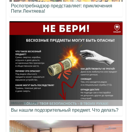
Роспотребнадзор представляет: приключения
Пети Лентяева!
08/01/2026 - 10:09
Вы нашли подозрительный предмет. Что делать?