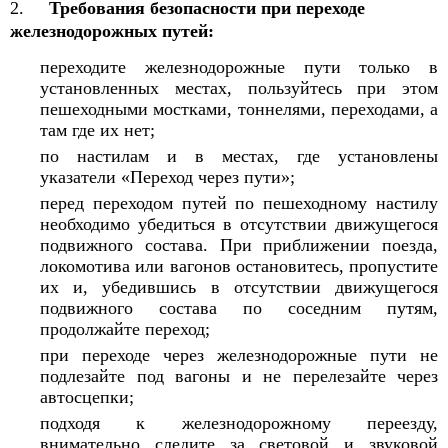
2.
Требования безопасности при переходе
железнодорожных путей:
переходите железнодорожные пути только в
установленных местах, пользуйтесь при этом
пешеходными мостками, тоннелями, переходами, а
там где их нет;
по настилам и в местах, где установлены
указатели «Переход через пути»;
перед переходом путей по пешеходному настилу
необходимо убедиться в отсутствии движущегося
подвижного состава. При приближении поезда,
локомотива или вагонов остановитесь, пропустите
их и, убедившись в отсутствии движущегося
подвижного состава по соседним путям,
продолжайте переход;
при переходе через железнодорожные пути не
подлезайте под вагоны и не перелезайте через
автосцепки;
подходя к железнодорожному переезду,
внимательно следите за световой и звуковой