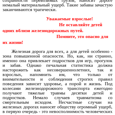
сохранности перевозимых грузов, наносит дороге
немалый материальный ущерб. Такие забавы зачастую
заканчиваются трагически.
Уважаемые взрослые!
Не оставляйте детей
одних вблизи железнодорожных путей.
Помните, это опасно для
их жизни!
Железная дорога для всех, а для детей особенно -
зона повышенной опасности. Но, как, ни странно,
именно она привлекает подростков для игр, прогулок
и забав. Однако печальная статистика должна
насторожить как несовершеннолетних, так и
взрослых, напомнить им, что только от
внимательности и соблюдения строгих правил
поведения зависит здоровье, а порой и жизнь. Под
колесами железнодорожного транспорта ежегодно
получают тяжелые травмы десятки детей и
подростков. Немало случаев травматизма со
смертельным исходом. Несчастные случаи на
железных дорогах наносят обществу огромный ущерб,
в первую очередь - это невосполнимость человеческих