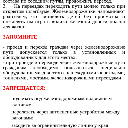
состава по соседним путям, продолжить переход.
3. На переездах переходить пути можно только при
открытом шлагбауме. Железнодорожники напоминают
родителям, что оставлять детей без присмотра и
позволять им играть вблизи железной дороги опасно
для жизни.
ЗАПОМНИТЕ:
- проезд и переход граждан через железнодорожные
пути допускается только в установленных и
оборудованных для этого местах;
- при проезде и переходе через железнодорожные пути
гражданам необходимо пользоваться специально
оборудованными для этого пешеходными переходами,
тоннелями, мостами, железнодорожными переездами.
ЗАПРЕЩАЕТСЯ:
подлезать под железнодорожным подвижным
составом;
перелезать через автосцепные устройства между
вагонами;
заходить за ограничительную линию у края