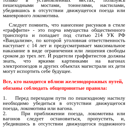
только в установленных местах, пользуясь
пешеходными мостами, тоннелями, настилами,
убедившись в отсутствии движущегося поезда или
маневрового локомотива.
Следует помнить, что нанесение рисунков в стиле
«граффити» - это порча имущества общественного
транспорта и попадает под статью 214 УК РФ
«Вандализм», по которой уголовная ответственность
наступает с 14 лет и предусматривает максимальное
наказание в виде ограничения или лишения свободы
сроком до трех лет. И родители граффитистов должны
знать, что яркими картинками на вагонах
электропоездов и других объектах магистрали их дети
могут испортить себе будущее.
Все, кто находится вблизи железнодорожных путей,
обязаны соблюдать общепринятые правила:
1. Перед переходом пути по пешеходному настилу
необходимо убедиться в отсутствии движущегося
поезда, локомотива или вагона.
2. При приближении поезда, локомотива или
вагонов следует остановиться, пропустить, и,
убедившись в отсутствии движущегося подвижного