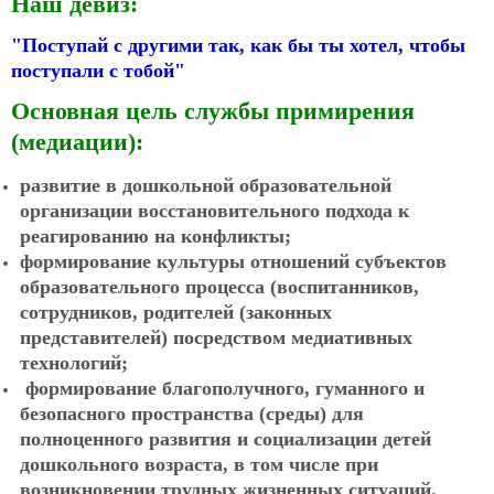
Наш девиз:
"Поступай с другими так,
как бы ты хотел,
чтобы
поступали с тобой"
Основная цель службы примирения
(медиации):
развитие в дошкольной образовательной
организации восстановительного подхода к
реагированию на конфликты;
формирование культуры отношений субъектов
образовательного процесса (воспитанников,
сотрудников, родителей (законных
представителей) посредством медиативных
технологий;
формирование благополучного, гуманного и
безопасного пространства (среды) для
полноценного развития и социализации детей
дошкольного возраста, в том числе при
возникновении трудных жизненных ситуаций.