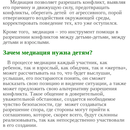
Медиация позволяет разрешать конфликт, выявляя
его причину и движущую силу, предотвращать
конфликты, оберегать детей от агрессивного, порой
отвергающего воздействия окружающей среды,
корректировать поведение тех, кто уже оступился.
Кроме того, медиация – это инструмент помощи в
разрешении конфликтов между детьми-детьми, между
детьми и взрослыми.
Зачем медиация нужна детям?
В процессе медиации каждый участник, как
ребенок, так и взрослый, как обидчик, так и «жертва»,
может рассчитывать на то, что будет выслушан,
услышан, его постараются понять, он сможет
высказать свою позицию и видение ситуации, а также
может предложить свою альтернативу разрешения
конфликта. Такое общение в доверительной,
уважительной обстановке, создается необходимое
чувство безопасности, где может создаваться
разрешение спора, где стороны могут прийти к
соглашению, которое, скорее всего, будут склонны
реализовывать, так как непосредственно участвовали
в его создании.