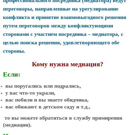
профессионального посредника (медиатора) ведут
переговоры, направленные на урегулирование
конфликта и принятие взаимовыгодного решения
путем переговоров между конфликтующими
сторонами с участием посредника – медиатора, с
целью поиска решения, удовлетворяющего обе
стороны.
Кому нужна медиация
?
Если:
вы поругались или подрались,
у вас что-то украли,
вас побили и вы знаете обидчика,
вас обижают в детском саду и т.д.,
то вы можете обратиться в службу примирения
(медиации).