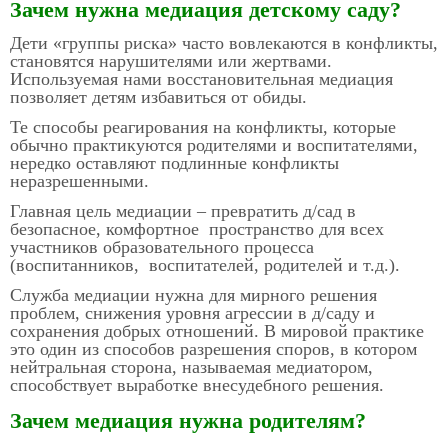
Зачем нужна медиация детскому саду?
Дети «группы риска» часто вовлекаются в конфликты,
становятся нарушителями или жертвами.
Используемая нами восстановительная медиация
позволяет детям избавиться от обиды.
Те способы реагирования на конфликты, которые
обычно практикуются родителями и воспитателями,
нередко оставляют подлинные конфликты
неразрешенными.
Главная цель медиации – превратить д/сад в
безопасное, комфортное пространство для всех
участников образовательного процесса
(воспитанников, воспитателей, родителей и т.д.).
Служба медиации нужна для мирного решения
проблем, снижения уровня агрессии в д/саду и
сохранения добрых отношений. В мировой практике
это один из способов разрешения споров, в котором
нейтральная сторона, называемая медиатором,
способствует выработке внесудебного решения.
Зачем
медиация нужна родителям?