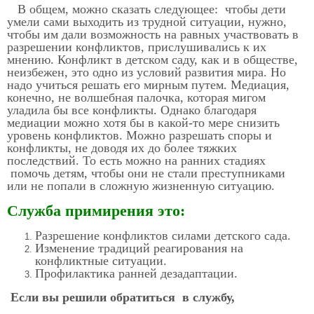
В общем, можно сказать следующее: чтобы дети
умели сами выходить из трудной ситуации, нужно,
чтобы им дали возможность на равных участвовать в
разрешении конфликтов, прислушивались к их
мнению. Конфликт в детском саду, как и в обществе,
неизбежен, это одно из условий развития мира. Но
надо учиться решать его мирным путем. Медиация,
конечно, не волшебная палочка, которая мигом
уладила бы все конфликты. Однако благодаря
медиации можно хотя бы в какой-то мере снизить
уровень конфликтов. Можно разрешать споры и
конфликты, не доводя их до более тяжких
последствий. То есть можно на ранних стадиях
помочь детям, чтобы они не стали преступниками
или не попали в сложную жизненную ситуацию.
Служба примирения это:
Разрешение конфликтов силами детского сада.
Изменение традиций реагирования на
конфликтные ситуации.
Профилактика ранней дезадаптации.
Если вы решили обратиться в службу,