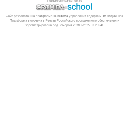
Портал crimea-school.ru
Сайт разработан на платформе «Система управления содержимым «Админка»
Платформа
включена в Реестр Российского программного обеспечения
и
зарегистрирована под номером 23380 от 25.07.2024г.