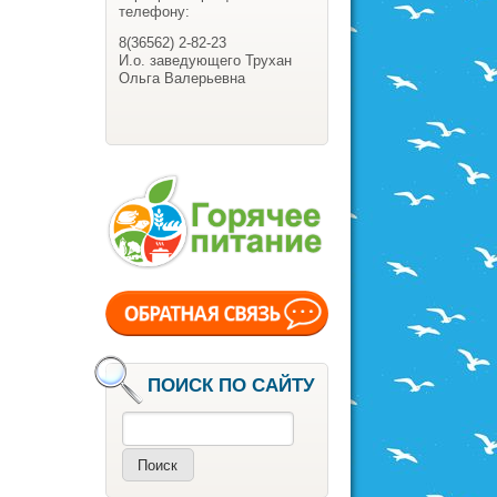
телефону:
8(36562) 2-82-23
И.о. заведующего Трухан
Ольга Валерьевна
ПОИСК ПО САЙТУ
Поиск