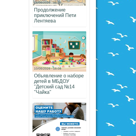
14/06/2026 - 08:38
Продолжение
приключений Пети
Лентяева
10/06/2026 - 16:08
Объявление о наборе
детей в МБДОУ
"Детский сад №14
"Чайка"