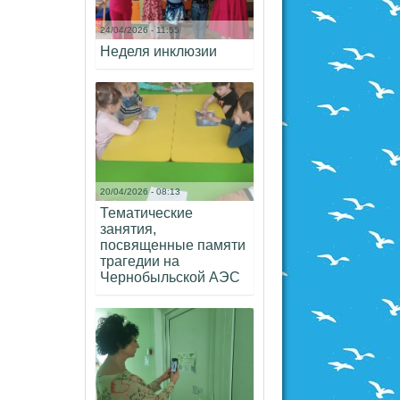
24/04/2026 - 11:55
Неделя инклюзии
20/04/2026 - 08:13
Тематические
занятия,
посвященные памяти
трагедии на
Чернобыльской АЭС