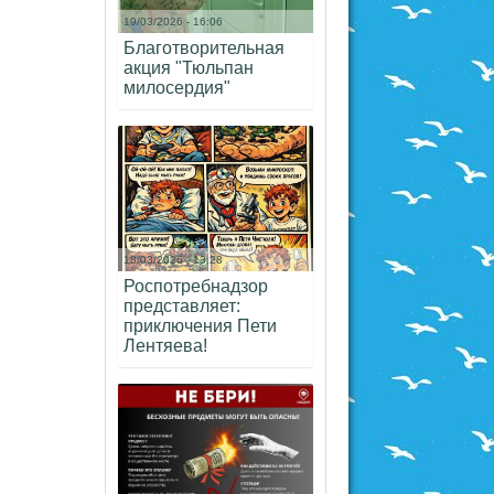
19/03/2026 - 16:06
Благотворительная
акция "Тюльпан
милосердия"
18/03/2026 - 13:28
Роспотребнадзор
представляет:
приключения Пети
Лентяева!