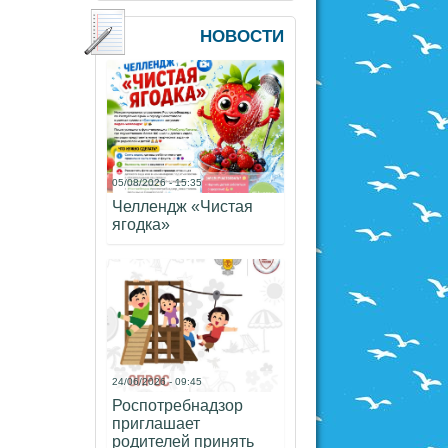
НОВОСТИ
05/08/2026 - 15:35
Челлендж «Чистая
ягодка»
24/06/2026 - 09:45
Роспотребнадзор
приглашает
родителей принять