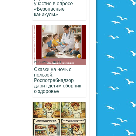
участие в опросе
«Безопасные
каникулы»
24/06/2026 - 09:44
Сказки на ночь с
пользой:
Роспотребнадзор
дарит детям сборник
о здоровье