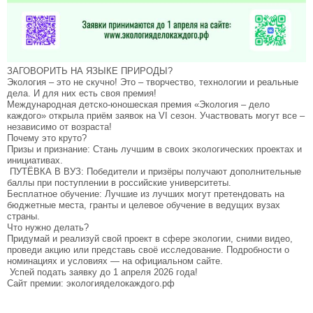
ЗАГОВОРИТЬ НА ЯЗЫКЕ ПРИРОДЫ?
Экология – это не скучно! Это – творчество, технологии и реальные
дела. И для них есть своя премия!
Международная детско-юношеская премия «Экология – дело
каждого» открыла приём заявок на VI сезон. Участвовать могут все –
независимо от возраста!
Почему это круто?
Призы и признание: Стань лучшим в своих экологических проектах и
инициативах.
ПУТЁВКА В ВУЗ: Победители и призёры получают дополнительные
баллы при поступлении в российские университеты.
Бесплатное обучение: Лучшие из лучших могут претендовать на
бюджетные места, гранты и целевое обучение в ведущих вузах
страны.
Что нужно делать?
Придумай и реализуй свой проект в сфере экологии, сними видео,
проведи акцию или представь своё исследование. Подробности о
номинациях и условиях — на официальном сайте.
Успей подать заявку до 1 апреля 2026 года!
Сайт премии: экологияделокаждого.рф