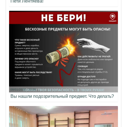
Пети Лентяева!
08/01/2026 - 10:09
Вы нашли подозрительный предмет. Что делать?