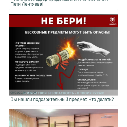
Пети Лентяева!
08/01/2026 - 10:09
Вы нашли подозрительный предмет. Что делать?