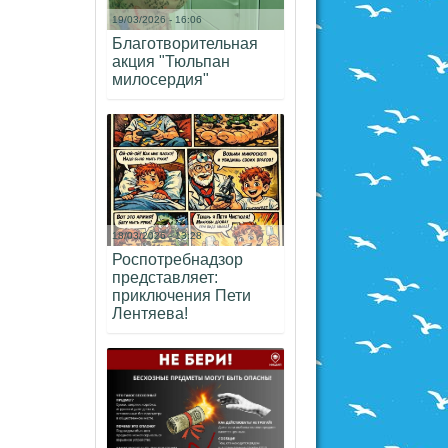
19/03/2026 - 16:06
Благотворительная
акция "Тюльпан
милосердия"
18/03/2026 - 13:28
Роспотребнадзор
представляет:
приключения Пети
Лентяева!