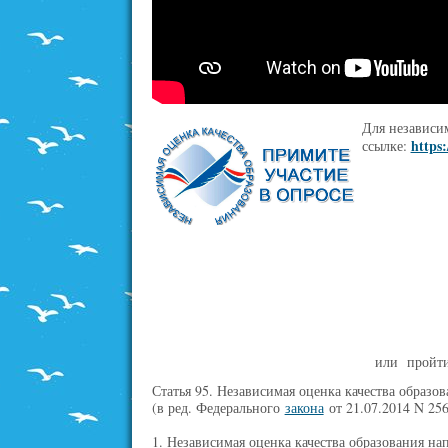
Для независи
https
ссылке:
или пройти
Статья 95. Независимая оценка качества образов
(в ред. Федерального
закона
от 21.07.2014 N 25
1. Независимая оценка качества образования нап