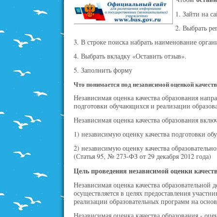
1. Зайти на с
2. Выбрать ре
3. В строке поиска набрать наименование органи
4. Выбрать вкладку «Оставить отзыв».
5. Заполнить форму
Что понимается под независимой оценкой качест
Независимая оценка качества образования напра
подготовки обучающихся и реализации образов
Независимая оценка качества образования включа
1) независимую оценку качества подготовки об
2) независимую оценку качества образовательн
(Статья 95, № 273-ФЗ от 29 декабря 2012 года)
Цель проведения независимой оценки качест
Независимая оценка качества образовательной 
осуществляется в целях предоставления участн
реализации образовательных программ на основ
Независимая оценка качества образования - оце