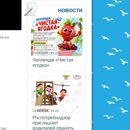
НОВОСТИ
ти по
05/08/2026 - 15:35
Челлендж «Чистая
ягодка»
24/06/2026 - 09:45
Роспотребнадзор
приглашает
стве
родителей принять