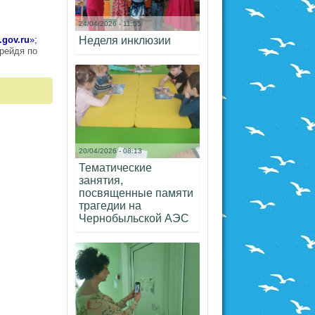
24/04/2026 - 11:55
.gov.ru
»;
Неделя инклюзии
рейдя по
20/04/2026 - 08:13
Тематические
занятия,
посвященные памяти
трагедии на
Чернобыльской АЭС