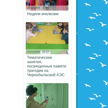
24/04/2026 - 11:55
Неделя инклюзии
20/04/2026 - 08:13
Тематические
занятия,
посвященные памяти
трагедии на
Чернобыльской АЭС