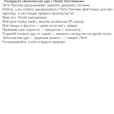
Раскраска «Безопасная еда с Петей Лентяевым»
Петя Лентяев раскрашивает правила здорового питания
Ребята, а вы любите раскрашивать? Петя Лентяев приготовил для вас 
картинку, а настоящие правила безопасности!
Вместе с Петей запоминаем:
Мой руки перед едой с мылом не меньше 20 секунд.
Мой овощи и фрукты — даже если они с грядки.
Проверяй срок годности — просрочка = опасность.
Отделяй готовую еду от сырой — никакого соседства на одной полке.
«Безопасная еда — здоровая жизнь!» — говорит Петя.
Раскрашивайте, учите и будьте здоровы