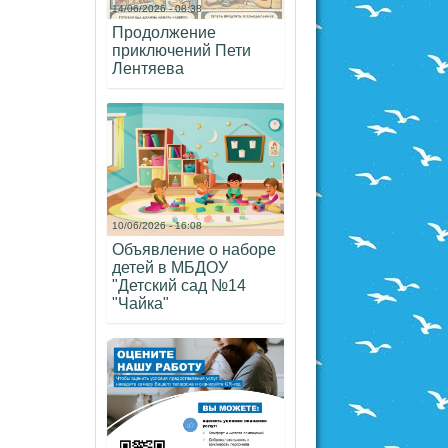
14/06/2026 - 08:38
Продолжение
приключений Пети
Лентяева
10/06/2026 - 16:08
Объявление о наборе
детей в МБДОУ
"Детский сад №14
"Чайка"