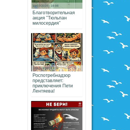
19/03/2026 - 16:06
Благотворительная
акция "Тюльпан
милосердия"
18/03/2026 - 13:28
Роспотребнадзор
представляет:
приключения Пети
Лентяева!