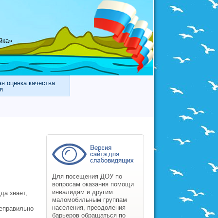
йка»
я оценка качества
я
Для посещения ДОУ по
вопросам оказания помощи
инвалидам и другим
да знает,
маломобильным группам
населения, преодоления
неправильно
барьеров обращаться по