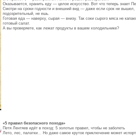
Оказывается, хранить еду — целое искусство. Вот что теперь знает П
Смотри на сроки годности и внешний вид — даже если срок не вышел, 
подозрительный, не ешь.
Готовая еда — наверху, сырая — внизу. Так соки сырого мяса не капаю
готовый салат.
А вы проверяете, как лежат продукты в вашем холодильнике?
«5 правил безопасного похода»
Петя Лентяев идёт в поход: 5 золотых правил, чтобы не заболеть
Лето, лес, палатки… Но даже самое крутое приключение может испорт