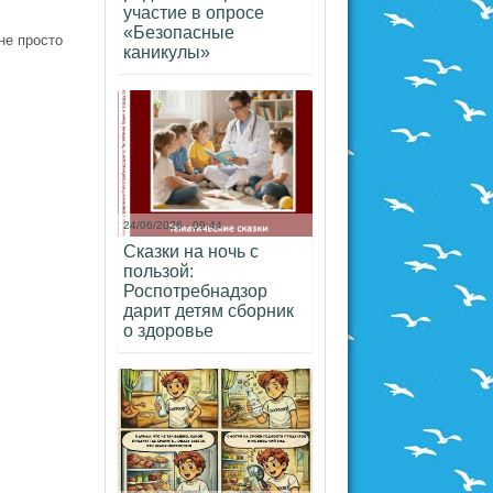
участие в опросе
«Безопасные
не просто
каникулы»
24/06/2026 - 09:44
Сказки на ночь с
пользой:
Роспотребнадзор
дарит детям сборник
о здоровье