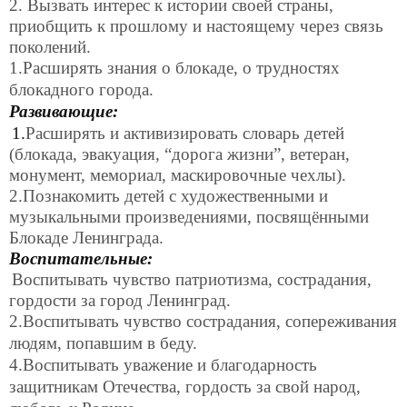
2. Вызвать интерес к истории своей страны,
приобщить к прошлому и настоящему через связь
поколений.
1.Расширять знания о блокаде, о трудностях
блокадного города.
Развивающие:
1.
Расширять и активизировать словарь
детей
(блокада, эвакуация, “дорога жизни”, ветеран,
монумент, мемориал, маскировочные чехлы).
2.Познакомить детей с художественными и
музыкальными произведениями, посвящёнными
Блокаде Ленинграда.
Воспитательные:
Воспитывать чувство патриотизма, сострадания,
гордости за город Ленинград.
2.Воспитывать чувство сострадания, сопереживания
людям, попавшим в беду.
4.Воспитывать уважение и благодарность
защитникам Отечества, гордость за свой народ,