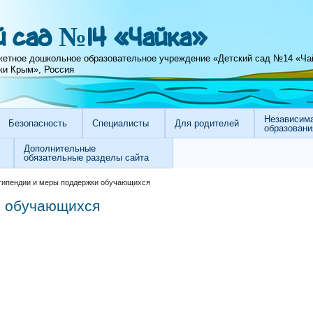
 сад №14 «Чайка»
етное дошкольное образовательное учреждение «Детский сад №14 «Ча
ки Крым», Россия
Независима
Безопасность
Специалисты
Для родителей
образовани
Дополнительные
обязательные разделы сайта
типендии и меры поддержки обучающихся
и обучающихся
.