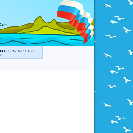
йка»
я оценка качества
я