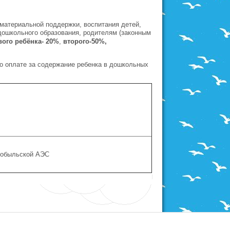
 материальной поддержки, воспитания детей,
школьного образования, родителям (законным
вого ребёнка- 20%
,
второго-50%,
о оплате за содержание ребенка в дошкольных
нобыльской АЭС