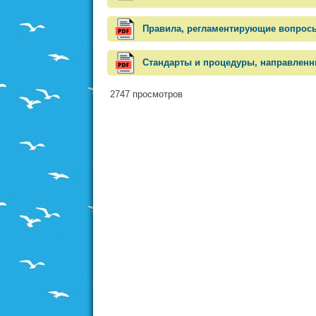
Правила, регламентирующие вопрос
Стандарты и процедуры, направленн
2747 просмотров