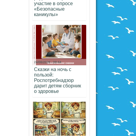
участие в опросе
«Безопасные
каникулы»
24/06/2026 - 09:44
Сказки на ночь с
пользой:
Роспотребнадзор
дарит детям сборник
о здоровье