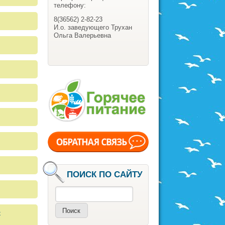
телефону:
8(36562) 2-82-23
И.о. заведующего Трухан
Ольга Валерьевна
ПОИСК ПО САЙТУ
Поиск
х