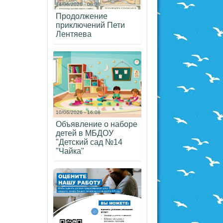
14/06/2026 - 08:38
Продолжение
приключений Пети
Лентяева
10/06/2026 - 16:08
Объявление о наборе
детей в МБДОУ
"Детский сад №14
"Чайка"