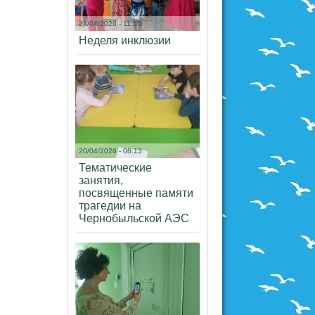
24/04/2026 - 11:55
Неделя инклюзии
20/04/2026 - 08:13
Тематические
занятия,
посвященные памяти
трагедии на
Чернобыльской АЭС