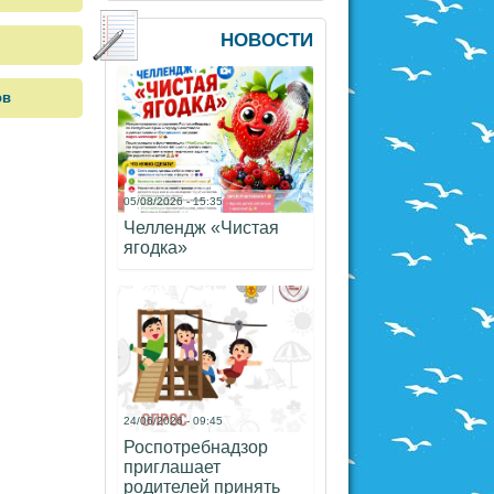
НОВОСТИ
ов
05/08/2026 - 15:35
Челлендж «Чистая
ягодка»
24/06/2026 - 09:45
Роспотребнадзор
приглашает
родителей принять