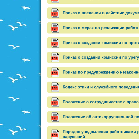
Приказ о введении в действие доку
Приказ о мерах по реализации работ
Приказ о создании комиссии по про
Приказ о создании комиссии по уре
Приказ по предупреждению незаконно
Кодекс этики и служебного поведени
Положение о сотрудничестве с прав
Положение об антикоррупционной по
Порядок уведомления работниками р
нарушений