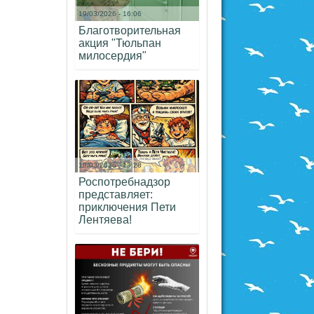
19/03/2026 - 16:06
Благотворительная
акция "Тюльпан
милосердия"
18/03/2026 - 13:28
Роспотребнадзор
представляет:
приключения Пети
Лентяева!