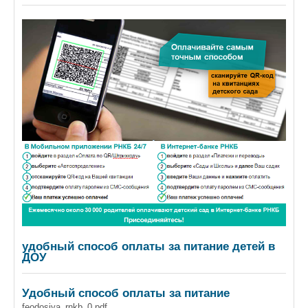
удобный способ оплаты за питание детей в
ДОУ
Удобный способ оплаты за питание
feodosiya_rnkb_0.pdf