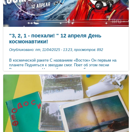
"3, 2, 1 - поехали! " 12 апреля День
космонавтики!
Опубликовано: пт, 11/04/2025 - 13:23, просмотров: 892
В космической ракете С названием «Восток» Он первым на
планете Подняться к звездам смог. Поет об этом песни
Весенняя капель: Навеки будут вместе Гагарин и апрель. ​​​​​​​ ​​​​​​​ ​​​​​​​ ​​​​​​​​​​​​​​