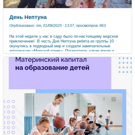
День Нептуна
Опубликовано: пт, 01/08/2025 - 13:07, просмотров: 863
На этой неделе у нас в саду было по-настоящему морское
приключение! В честь Дня Нептуна ребята из группы 10
окунулись в подводный мир и создали замечательные
аппликации «Морской конек». Посмотрите, какие яркие и
необычные работы получились! Каждый конек уникален, как и
наши маленькие творцы. ​​​​​​​ ​​​​​​​