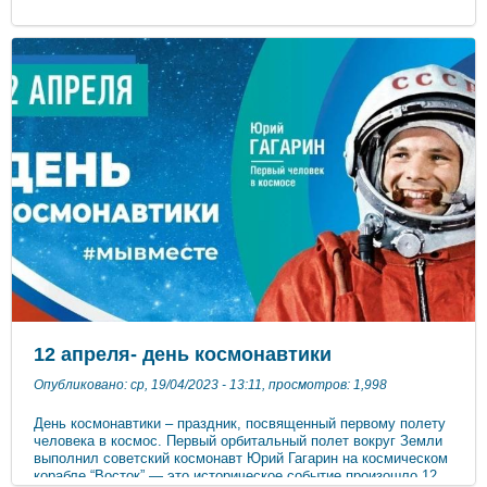
12 апреля- день космонавтики
Опубликовано: ср, 19/04/2023 - 13:11, просмотров: 1,998
День космонавтики – праздник, посвященный первому полету
человека в космос. Первый орбитальный полет вокруг Земли
выполнил советский космонавт Юрий Гагарин на космическом
корабле “Восток” — это историческое событие произошло 12